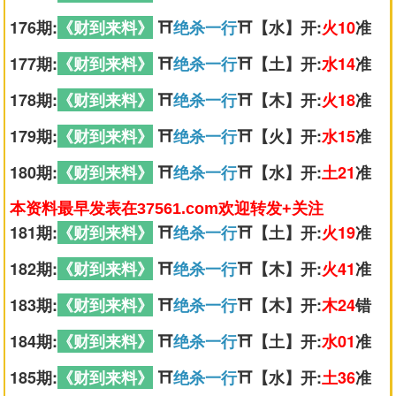
176期:
《财到来料》
⛩️
绝杀一行
⛩️【水】开:
火10
准
177期:
《财到来料》
⛩️
绝杀一行
⛩️【土】开:
水14
准
178期:
《财到来料》
⛩️
绝杀一行
⛩️【木】开:
火18
准
179期:
《财到来料》
⛩️
绝杀一行
⛩️【火】开:
水15
准
180期:
《财到来料》
⛩️
绝杀一行
⛩️【水】开:
土21
准
本资料最早发表在37561.com欢迎转发+关注
181期:
《财到来料》
⛩️
绝杀一行
⛩️【土】开:
火19
准
182期:
《财到来料》
⛩️
绝杀一行
⛩️【木】开:
火41
准
183期:
《财到来料》
⛩️
绝杀一行
⛩️【木】开:
木24
错
184期:
《财到来料》
⛩️
绝杀一行
⛩️【土】开:
水01
准
185期:
《财到来料》
⛩️
绝杀一行
⛩️【水】开:
土36
准