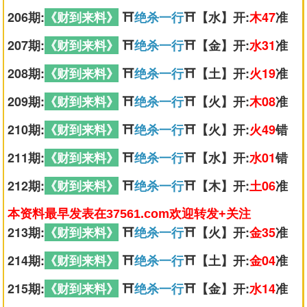
206期:
《财到来料》
⛩️
绝杀一行
⛩️【水】开:
木47
准
207期:
《财到来料》
⛩️
绝杀一行
⛩️【金】开:
水31
准
208期:
《财到来料》
⛩️
绝杀一行
⛩️【土】开:
火19
准
209期:
《财到来料》
⛩️
绝杀一行
⛩️【火】开:
木08
准
210期:
《财到来料》
⛩️
绝杀一行
⛩️【火】开:
火49
错
211期:
《财到来料》
⛩️
绝杀一行
⛩️【水】开:
水01
错
212期:
《财到来料》
⛩️
绝杀一行
⛩️【木】开:
土06
准
本资料最早发表在37561.com欢迎转发+关注
213期:
《财到来料》
⛩️
绝杀一行
⛩️【火】开:
金35
准
214期:
《财到来料》
⛩️
绝杀一行
⛩️【土】开:
金04
准
215期:
《财到来料》
⛩️
绝杀一行
⛩️【金】开:
水14
准