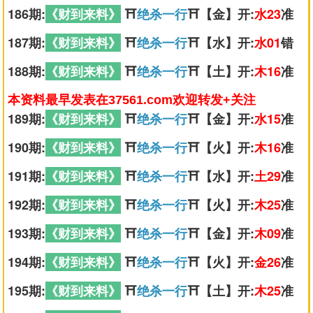
186期:
《财到来料》
⛩️
绝杀一行
⛩️【金】开:
水23
准
187期:
《财到来料》
⛩️
绝杀一行
⛩️【水】开:
水01
错
188期:
《财到来料》
⛩️
绝杀一行
⛩️【土】开:
木16
准
本资料最早发表在37561.com欢迎转发+关注
189期:
《财到来料》
⛩️
绝杀一行
⛩️【金】开:
水15
准
190期:
《财到来料》
⛩️
绝杀一行
⛩️【火】开:
木16
准
191期:
《财到来料》
⛩️
绝杀一行
⛩️【水】开:
土29
准
192期:
《财到来料》
⛩️
绝杀一行
⛩️【火】开:
木25
准
193期:
《财到来料》
⛩️
绝杀一行
⛩️【金】开:
木09
准
194期:
《财到来料》
⛩️
绝杀一行
⛩️【火】开:
金26
准
195期:
《财到来料》
⛩️
绝杀一行
⛩️【土】开:
木25
准