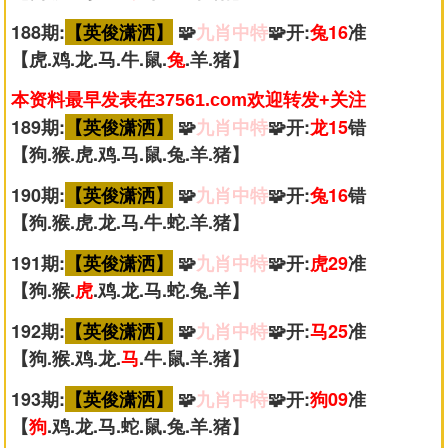
188期:
【英俊潇洒】
🧩
九肖中特
🧩开:
兔16
准
【虎.鸡.龙.马.牛.鼠.
兔
.羊.猪】
本资料最早发表在37561.com欢迎转发+关注
189期:
【英俊潇洒】
🧩
九肖中特
🧩开:
龙15
错
【狗.猴.虎.鸡.马.鼠.兔.羊.猪】
190期:
【英俊潇洒】
🧩
九肖中特
🧩开:
兔16
错
【狗.猴.虎.龙.马.牛.蛇.羊.猪】
191期:
【英俊潇洒】
🧩
九肖中特
🧩开:
虎29
准
【狗.猴.
虎
.鸡.龙.马.蛇.兔.羊】
192期:
【英俊潇洒】
🧩
九肖中特
🧩开:
马25
准
【狗.猴.鸡.龙.
马
.牛.鼠.羊.猪】
193期:
【英俊潇洒】
🧩
九肖中特
🧩开:
狗09
准
【
狗
.鸡.龙.马.蛇.鼠.兔.羊.猪】