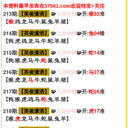
本资料最早发表在37561.com欢迎转发+关注
213期:
【英俊潇洒】
🧩
九肖中特
🧩开:
猴35
准
【
猴
.鸡.龙.马.牛.鼠.兔.羊.猪】
214期:
【英俊潇洒】
🧩
九肖中特
🧩开:
兔04
错
【狗.虎.鸡.龙.马.牛.蛇.羊.猪】
215期:
【英俊潇洒】
🧩
九肖中特
🧩开:
蛇14
准
【狗.猴.虎.马.牛.
蛇
.鼠.兔.猪】
216期:
【英俊潇洒】
🧩
九肖中特
🧩开:
马37
准
【猴.虎.龙.
马
.牛.蛇.鼠.羊.猪】
217期:
【英俊潇洒】
🧩
九肖中特
🧩开:
蛇26
准
【狗.猴.虎.鸡.马.
蛇
.兔.羊.猪】
218期:
【英俊潇洒】
🧩
九肖中特
🧩开:
虎17
准
【猴.
虎
.龙.马.牛.蛇.鼠.兔.羊】