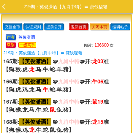
219期：英俊潇洒【九肖中特】〓 赚钱秘籍
充值金币
认证规则
提前公开
返回首页
关闭本页
编辑帖子
英俊潇洒
作者
136600
级别
一级高手
阅读:
次
219期：英俊潇洒【九肖中特】〓 赚钱秘籍
165期:
【英俊潇洒】
🧩
九肖中特
🧩开:
龙03
准
【狗.猴.虎.
龙
.马.牛.蛇.羊.猪】
166期:
【英俊潇洒】
🧩
九肖中特
🧩开:
牛06
准
【狗.虎.鸡.龙.马.
牛
.蛇.羊.猪】
167期:
【英俊潇洒】
🧩
九肖中特
🧩开:
鼠19
准
【狗.猴.龙.马.牛.蛇.
鼠
.兔.猪】
168期:
【英俊潇洒】
🧩
九肖中特
🧩开:
龙15
准
【狗.猴.鸡.
龙
.牛.蛇.鼠.兔.猪】