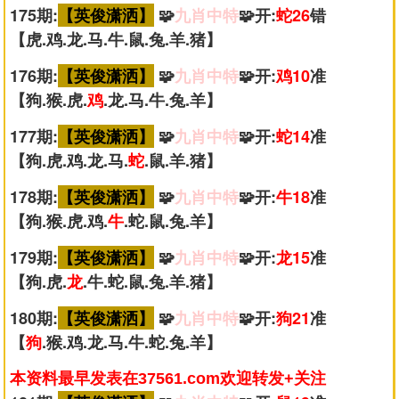
175期:
【英俊潇洒】
🧩
九肖中特
🧩开:
蛇26
错
【虎.鸡.龙.马.牛.鼠.兔.羊.猪】
176期:
【英俊潇洒】
🧩
九肖中特
🧩开:
鸡10
准
【狗.猴.虎.
鸡
.龙.马.牛.兔.羊】
177期:
【英俊潇洒】
🧩
九肖中特
🧩开:
蛇14
准
【狗.虎.鸡.龙.马.
蛇
.鼠.羊.猪】
178期:
【英俊潇洒】
🧩
九肖中特
🧩开:
牛18
准
【狗.猴.虎.鸡.
牛
.蛇.鼠.兔.羊】
179期:
【英俊潇洒】
🧩
九肖中特
🧩开:
龙15
准
【狗.虎.
龙
.牛.蛇.鼠.兔.羊.猪】
180期:
【英俊潇洒】
🧩
九肖中特
🧩开:
狗21
准
【
狗
.猴.鸡.龙.马.牛.蛇.兔.羊】
本资料最早发表在37561.com欢迎转发+关注