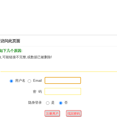
限访问此页面
如下几个原因:
,可能链接不完整,或数据已被删除!
用户名
Email
密 码
隐身登录
是
否