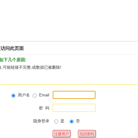
限访问此页面
如下几个原因:
,可能链接不完整,或数据已被删除!
用户名
Email
密 码
隐身登录
是
否