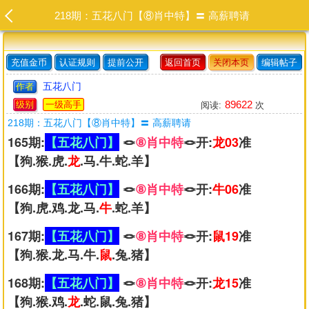
218期：五花八门【⑧肖中特】〓 高薪聘请
充值金币
认证规则
提前公开
返回首页
关闭本页
编辑帖子
五花八门
作者
89622
级别
一级高手
阅读:
次
218期：五花八门【⑧肖中特】〓 高薪聘请
165期:
【五花八门】
🪢
⑧肖中特
🪢开:
龙03
准
【狗.猴.虎.
龙
.马.牛.蛇.羊】
166期:
【五花八门】
🪢
⑧肖中特
🪢开:
牛06
准
【狗.虎.鸡.龙.马.
牛
.蛇.羊】
167期:
【五花八门】
🪢
⑧肖中特
🪢开:
鼠19
准
【狗.猴.龙.马.牛.
鼠
.兔.猪】
168期:
【五花八门】
🪢
⑧肖中特
🪢开:
龙15
准
【狗.猴.鸡.
龙
.蛇.鼠.兔.猪】