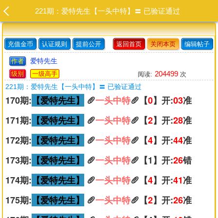
221期：爱特先生【一头中特】〓 已验证通过
充值金币
认证规则
提前公开
返回首页
关闭本页
编辑帖子
爱特先生
作者
204499
级别
一级高手
阅读:
次
221期：爱特先生【一头中特】〓 已验证通过
170期:
【爱特先生】
🥖
一头中特
🥖【
0
】开:
03
准
171期:
【爱特先生】
🥖
一头中特
🥖【
2
】开:
28
准
172期:
【爱特先生】
🥖
一头中特
🥖【
4
】开:
44
准
173期:
【爱特先生】
🥖
一头中特
🥖【1】开:
26
错
174期:
【爱特先生】
🥖
一头中特
🥖【
4
】开:
41
准
175期:
【爱特先生】
🥖
一头中特
🥖【
2
】开:
26
准