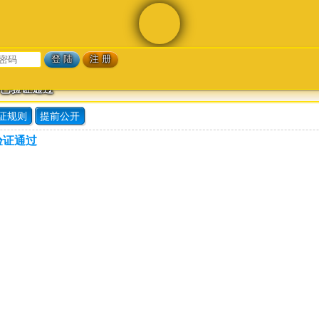
 已验证通过
证规则
提前公开
验证通过