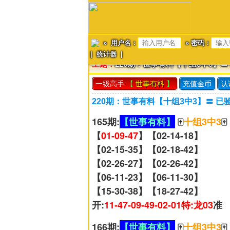
» 用户名：
» 密码：
|
统计器
|
主题：
220期：世事有料【十组3中3】〓
一级高手:
【
世事有料
】
充值金币
认
220期：世事有料【十组3中3】〓 已
165期:
【世事有料】
🀄
十组3中3
🀄
【
01-09-47
】【02-14-18】
【02-15-35】【02-18-42】
【02-26-27】【02-26-42】
【06-11-23】【06-11-30】
【15-30-38】【18-27-42】
开:
11-47-09-49-02-01特:龙03
准
166期:
【世事有料】
🀄
十组3中3
🀄