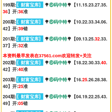
199期:
〖财富宝库〗
🌳
⑥码中特
🌳【11.15.23.27.35.
36
】开:
36
准
200期:
〖财富宝库〗
🌳
⑥码中特
🌳【10.22.33.34.06.
42】开:
39
错
201期:
〖财富宝库〗
🌳
⑥码中特
🌳【09.13.25.
32
.33.
37】开:
32
准
本资料最早发表在37561.com欢迎转发+关注
202期:
〖财富宝库〗
🌳
⑥码中特
🌳【18.22.30.33.
40
.
42】开:
40
准
203期:
〖财富宝库〗
🌳
⑥码中特
🌳【16.
25
.26.28.38.
40】开:
25
准
204期:
〖财富宝库〗
🌳
⑥码中特
🌳【04.19.22.25.43.
49】开:
05
错