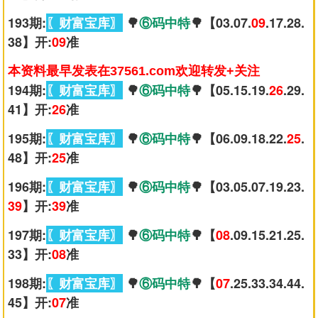
193期:
〖财富宝库〗
🌳
⑥码中特
🌳【03.07.
09
.17.28.
38】开:
09
准
本资料最早发表在37561.com欢迎转发+关注
194期:
〖财富宝库〗
🌳
⑥码中特
🌳【05.15.19.
26
.29.
41】开:
26
准
195期:
〖财富宝库〗
🌳
⑥码中特
🌳【06.09.18.22.
25
.
48】开:
25
准
196期:
〖财富宝库〗
🌳
⑥码中特
🌳【03.05.07.19.23.
39
】开:
39
准
197期:
〖财富宝库〗
🌳
⑥码中特
🌳【
08
.09.15.21.25.
33】开:
08
准
198期:
〖财富宝库〗
🌳
⑥码中特
🌳【
07
.25.33.34.44.
45】开:
07
准