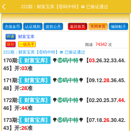
221期：财富宝库【⑥码中特】〓 已验证通过
充值金币
认证规则
提前公开
返回首页
关闭本页
编辑帖子
财富宝库
作者
74342
级别
一级高手
阅读:
次
221期：财富宝库【⑥码中特】〓 已验证通过
170期:
〖财富宝库〗
🌳
⑥码中特
🌳【
03
.26.32.33.44.
45】开:
03
准
171期:
〖财富宝库〗
🌳
⑥码中特
🌳【09.12.
28
.36.45.
48】开:
28
准
172期:
〖财富宝库〗
🌳
⑥码中特
🌳【02.20.25.37.
44
.
46】开:
44
准
173期:
〖财富宝库〗
🌳
⑥码中特
🌳【07.18.
26
.30.42.
43】开:
26
准