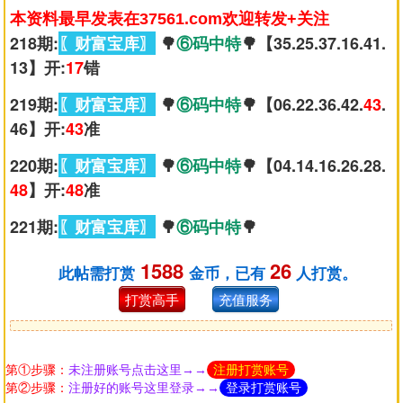
本资料最早发表在37561.com欢迎转发+关注
218期:
〖财富宝库〗
🌳
⑥码中特
🌳【35.25.37.16.41.
13】开:
17
错
219期:
〖财富宝库〗
🌳
⑥码中特
🌳【06.22.36.42.
43
.
46】开:
43
准
220期:
〖财富宝库〗
🌳
⑥码中特
🌳【04.14.16.26.28.
48
】开:
48
准
221期:
〖财富宝库〗
🌳
⑥码中特
🌳
1588
26
此帖需打赏
金币，已有
人打赏。
打赏高手
充值服务
第①步骤：
未注册账号点击这里→→
注册打赏账号
第②步骤：
注册好的账号这里登录→→
登录打赏账号