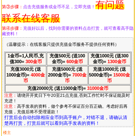
有问题
第③步骤：
点击充值服务或金币不足，立即充值！
联系在线客服
第④步骤：
充值好以后，找到你需要的资料点击打赏，就可查看高手隐
藏资料！
（温馨提示：在线客服只提供充值金币服务不提供任何资料）
1金币=1人民币,充
充值500元 (送100
充值1000元 (送300
值300=
300金币
金币)=
600金币
金币)=
1300金币
充值3000元 (送
充值5000元 (送
充值10000元 (送
1000金币)=
4000金
2000金币)=
7000金
5000金币)=
15000金
币
币
币
充值20000元 (送11000金币)=
31000金币
注意：
请绕开开奖日下午20至21点充值,否则工作忙时不保证能及时
充进！
注意：
高手发表的资料，做个参考不保证百分百正确。考虑好后再
充值，充值后将不受理退款！
打赏后会自动扣除相应金币到高手账户，对错不退，请确认清
楚再打赏，打赏后就可以看到高手发表的资料！
楼主