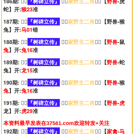
186期: 🏃‍♀️
『树碑立传』
🏃‍♀️
家野主二肖
🏃‍♀️【
野兽
-虎
蛇】开:
猴
23
准
187期: 🏃‍♀️
『树碑立传』
🏃‍♀️
家野主二肖
🏃‍♀️【野兽-猴
兔】开:
马01
错
188期: 🏃‍♀️
『树碑立传』
🏃‍♀️
家野主二肖
🏃‍♀️【
野兽
-鼠
兔
】开:
兔
16
准
189期: 🏃‍♀️
『树碑立传』
🏃‍♀️
家野主二肖
🏃‍♀️【
野兽
-蛇
兔】开:
龙
15
准
190期: 🏃‍♀️
『树碑立传』
🏃‍♀️
家野主二肖
🏃‍♀️【
野兽
-猴
兔
】开:
兔
16
准
191期: 🏃‍♀️
『树碑立传』
🏃‍♀️
家野主二肖
🏃‍♀️【
野兽
-
虎
龙】开:
虎
29
准
本资料最早发表在37561.com欢迎转发+关注
192期: 🏃‍♀️
『树碑立传』
🏃‍♀️
家野主二肖
🏃‍♀️【
家禽
-
马