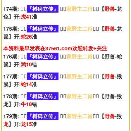
174期: 🏃‍♀️
『树碑立传』
🏃‍♀️
家野主二肖
🏃‍♀️【
野兽
-龙
兔】开:
虎
41
准
175期: 🏃‍♀️
『树碑立传』
🏃‍♀️
家野主二肖
🏃‍♀️【
野兽
-龙
鼠】开:
蛇
26
准
本资料最早发表在37561.com欢迎转发+关注
176期: 🏃‍♀️
『树碑立传』
🏃‍♀️
家野主二肖
🏃‍♀️【野兽-蛇
鼠】开:
鸡10
错
177期: 🏃‍♀️
『树碑立传』
🏃‍♀️
家野主二肖
🏃‍♀️【
野兽
-猴
鼠】开:
蛇
14
准
178期: 🏃‍♀️
『树碑立传』
🏃‍♀️
家野主二肖
🏃‍♀️【野兽-猴
龙】开:
牛18
错
179期: 🏃‍♀️
『树碑立传』
🏃‍♀️
家野主二肖
🏃‍♀️【
野兽
-猴
龙
】开:
龙
15
准