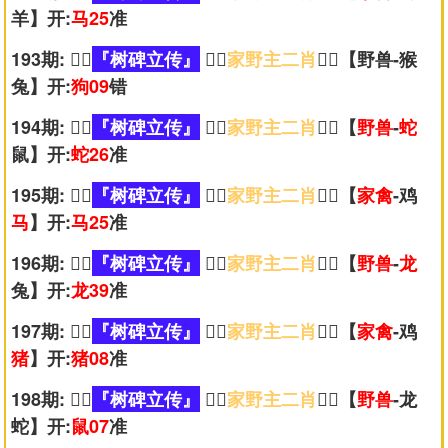
羊】开:
马
25
准
193期: 🏃‍♀️
『树碑立传』
🏃‍♀️
家野主二肖
🏃‍♀️【野兽-猴
兔】开:
狗09
错
194期: 🏃‍♀️
『树碑立传』
🏃‍♀️
家野主二肖
🏃‍♀️【
野兽
-
蛇
鼠】开:
蛇
26
准
195期: 🏃‍♀️
『树碑立传』
🏃‍♀️
家野主二肖
🏃‍♀️【
家禽
-鸡
马
】开:
马
25
准
196期: 🏃‍♀️
『树碑立传』
🏃‍♀️
家野主二肖
🏃‍♀️【
野兽
-
龙
兔】开:
龙
39
准
197期: 🏃‍♀️
『树碑立传』
🏃‍♀️
家野主二肖
🏃‍♀️【
家禽
-鸡
猪
】开:
猪
08
准
198期: 🏃‍♀️
『树碑立传』
🏃‍♀️
家野主二肖
🏃‍♀️【
野兽
-龙
蛇】开:
鼠
07
准