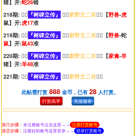
猪】开:
蛇26
错
218期: 🏃‍♀️
『树碑立传』
🏃‍♀️
家野主二肖
🏃‍♀️【
野兽
-
虎
鼠】开:
虎
17
准
219期: 🏃‍♀️
『树碑立传』
🏃‍♀️
家野主二肖
🏃‍♀️【
野兽
-蛇
鼠
】开:
鼠
43
准
220期: 🏃‍♀️
『树碑立传』
🏃‍♀️
家野主二肖
🏃‍♀️【
家禽
-
羊
猪】开:
羊
48
准
221期: 🏃‍♀️
『树碑立传』
🏃‍♀️
家野主二肖
🏃‍♀️
888
28
此帖需打赏
金币，已有
人打赏。
打赏高手
充值服务
第①步骤：
未注册账号点击这里→→
注册打赏账号
第②步骤：
注册好的账号这里登录→→
登录打赏账号