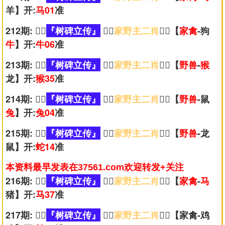
羊】开:
马
01
准
212期: 🏃‍♀️
『树碑立传』
🏃‍♀️
家野主二肖
🏃‍♀️【
家禽
-狗
牛
】开:
牛
06
准
213期: 🏃‍♀️
『树碑立传』
🏃‍♀️
家野主二肖
🏃‍♀️【
野兽
-
猴
龙】开:
猴
35
准
214期: 🏃‍♀️
『树碑立传』
🏃‍♀️
家野主二肖
🏃‍♀️【
野兽
-鼠
兔
】开:
兔
04
准
215期: 🏃‍♀️
『树碑立传』
🏃‍♀️
家野主二肖
🏃‍♀️【
野兽
-龙
鼠】开:
蛇
14
准
本资料最早发表在37561.com欢迎转发+关注
216期: 🏃‍♀️
『树碑立传』
🏃‍♀️
家野主二肖
🏃‍♀️【
家禽
-
马
猪】开:
马
37
准
217期: 🏃‍♀️
『树碑立传』
🏃‍♀️
家野主二肖
🏃‍♀️【家禽-鸡