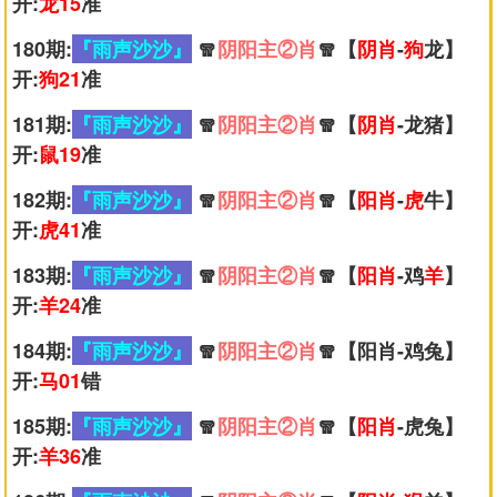
开:
龙
15
准
180期:
『雨声沙沙』
🧣
阴阳主②肖
🧣【
阴肖
-
狗
龙】
开:
狗
21
准
181期:
『雨声沙沙』
🧣
阴阳主②肖
🧣【
阴肖
-龙猪】
开:
鼠
19
准
182期:
『雨声沙沙』
🧣
阴阳主②肖
🧣【
阳肖
-
虎
牛】
开:
虎
41
准
183期:
『雨声沙沙』
🧣
阴阳主②肖
🧣【
阳肖
-鸡
羊
】
开:
羊
24
准
184期:
『雨声沙沙』
🧣
阴阳主②肖
🧣【阳肖-鸡兔】
开:
马01
错
185期:
『雨声沙沙』
🧣
阴阳主②肖
🧣【
阳肖
-虎兔】
开:
羊
36
准