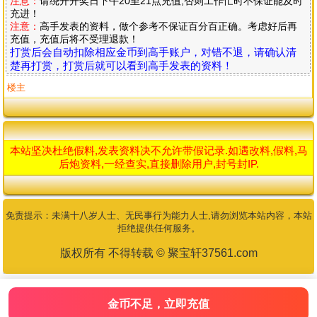
注意：
请绕开开奖日下午20至21点充值,否则工作忙时不保证能及时
充进！
注意：
高手发表的资料，做个参考不保证百分百正确。考虑好后再
充值，充值后将不受理退款！
打赏后会自动扣除相应金币到高手账户，对错不退，请确认清
楚再打赏，打赏后就可以看到高手发表的资料！
楼主
本站坚决杜绝假料,发表资料决不允许带假记录.如遇改料,假料,马
后炮资料,一经查实,直接删除用户,封号封IP.
免责提示：未满十八岁人士、无民事行为能力人士,请勿浏览本站内容，本站
拒绝提供任何服务。
版权所有 不得转载 © 聚宝轩37561.com
金币不足，立即充值