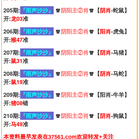
205期:
『雨声沙沙』
🧣
阴阳主②肖
🧣【
阴肖
-蛇鼠】
开:
龙
03
准
206期:
『雨声沙沙』
🧣
阴阳主②肖
🧣【
阳肖
-虎兔】
开:
猴
47
准
207期:
『雨声沙沙』
🧣
阴阳主②肖
🧣【
阴肖
-马猪】
开:
鼠
31
准
208期:
『雨声沙沙』
🧣
阴阳主②肖
🧣【
阴肖
-马蛇】
开:
鼠
19
准
209期:
『雨声沙沙』
🧣
阴阳主②肖
🧣【阳肖-牛羊】
开:
猪08
错
210期:
『雨声沙沙』
🧣
阴阳主②肖
🧣【
阴肖
-狗鼠】
开:
马
49
准
本资料最早发表在37561.com欢迎转发+关注