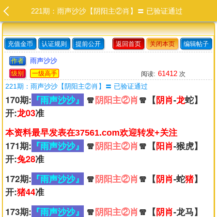
221期：雨声沙沙【阴阳主②肖】〓 已验证通过
充值金币
认证规则
提前公开
返回首页
关闭本页
编辑帖子
雨声沙沙
作者
61412
级别
一级高手
阅读:
次
221期：雨声沙沙【阴阳主②肖】〓 已验证通过
170期:
『雨声沙沙』
🧣
阴阳主②肖
🧣【
阴肖
-
龙
蛇】
开:
龙
03
准
本资料最早发表在37561.com欢迎转发+关注
171期:
『雨声沙沙』
🧣
阴阳主②肖
🧣【
阳肖
-猴虎】
开:
兔
28
准
172期:
『雨声沙沙』
🧣
阴阳主②肖
🧣【
阴肖
-蛇
猪
】
开:
猪
44
准
173期:
『雨声沙沙』
🧣
阴阳主②肖
🧣【
阴肖
-龙马】