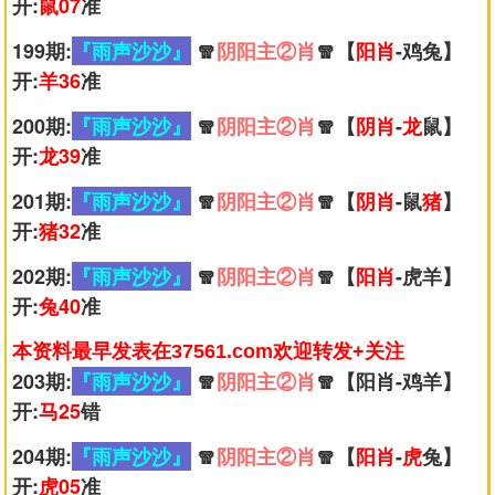
开:
鼠
07
准
199期:
『雨声沙沙』
🧣
阴阳主②肖
🧣【
阳肖
-鸡兔】
开:
羊
36
准
200期:
『雨声沙沙』
🧣
阴阳主②肖
🧣【
阴肖
-
龙
鼠】
开:
龙
39
准
201期:
『雨声沙沙』
🧣
阴阳主②肖
🧣【
阴肖
-鼠
猪
】
开:
猪
32
准
202期:
『雨声沙沙』
🧣
阴阳主②肖
🧣【
阳肖
-虎羊】
开:
兔
40
准
本资料最早发表在37561.com欢迎转发+关注
203期:
『雨声沙沙』
🧣
阴阳主②肖
🧣【阳肖-鸡羊】
开:
马25
错
204期:
『雨声沙沙』
🧣
阴阳主②肖
🧣【
阳肖
-
虎
兔】
开:
虎
05
准