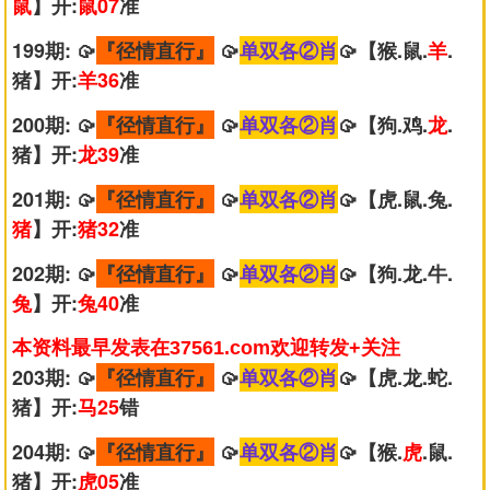
鼠
】开:
鼠07
准
199期: 🥠
『径情直行』
🥠
单双各②肖
🥠【猴.鼠.
羊
.
猪】开:
羊36
准
200期: 🥠
『径情直行』
🥠
单双各②肖
🥠【狗.鸡.
龙
.
猪】开:
龙39
准
201期: 🥠
『径情直行』
🥠
单双各②肖
🥠【虎.鼠.兔.
猪
】开:
猪32
准
202期: 🥠
『径情直行』
🥠
单双各②肖
🥠【狗.龙.牛.
兔
】开:
兔40
准
本资料最早发表在37561.com欢迎转发+关注
203期: 🥠
『径情直行』
🥠
单双各②肖
🥠【虎.龙.蛇.
猪】开:
马25
错
204期: 🥠
『径情直行』
🥠
单双各②肖
🥠【猴.
虎
.鼠.
猪】开:
虎05
准