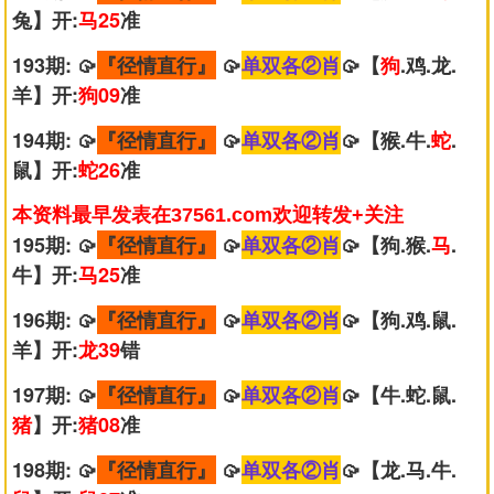
兔】开:
马25
准
193期: 🥠
『径情直行』
🥠
单双各②肖
🥠【
狗
.鸡.龙.
羊】开:
狗09
准
194期: 🥠
『径情直行』
🥠
单双各②肖
🥠【猴.牛.
蛇
.
鼠】开:
蛇26
准
本资料最早发表在37561.com欢迎转发+关注
195期: 🥠
『径情直行』
🥠
单双各②肖
🥠【狗.猴.
马
.
牛】开:
马25
准
196期: 🥠
『径情直行』
🥠
单双各②肖
🥠【狗.鸡.鼠.
羊】开:
龙39
错
197期: 🥠
『径情直行』
🥠
单双各②肖
🥠【牛.蛇.鼠.
猪
】开:
猪08
准
198期: 🥠
『径情直行』
🥠
单双各②肖
🥠【龙.马.牛.