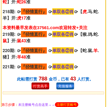
蛇
】开:
蛇26
准
218期: 🥠
『径情直行』
🥠
单双各②肖
🥠【
虎
.马.蛇.
羊】开:
虎17
准
本资料最早发表在37561.com欢迎转发+关注
219期: 🥠
『径情直行』
🥠
单双各②肖
🥠【猴.鸡.蛇.
鼠
】开:
鼠43
准
220期: 🥠
『径情直行』
🥠
单双各②肖
🥠【蛇.鼠.
羊
.
猪】开:
羊48
准
221期: 🥠
『径情直行』
🥠
单双各②肖
🥠
788
43
此帖需打赏
金币，已有
人打赏。
打赏高手
充值服务
第①步骤：
未注册账号点击这里→→
注册打赏账号