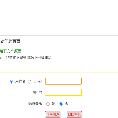
限访问此页面
如下几个原因:
,可能链接不完整,或数据已被删除!
用户名
Email
密 码
隐身登录
是
否