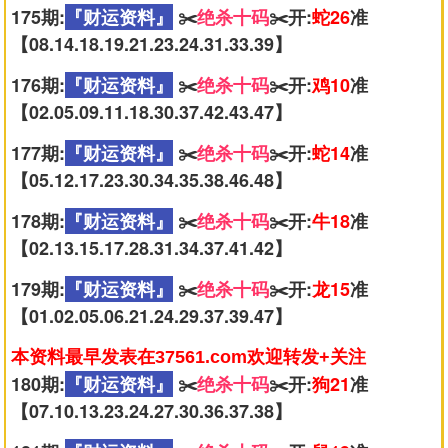
175期:
『财运资料』
✂️
绝杀十码
✂️开:
蛇26
准
【08.14.18.19.21.23.24.31.33.39】
176期:
『财运资料』
✂️
绝杀十码
✂️开:
鸡10
准
【02.05.09.11.18.30.37.42.43.47】
177期:
『财运资料』
✂️
绝杀十码
✂️开:
蛇14
准
【05.12.17.23.30.34.35.38.46.48】
178期:
『财运资料』
✂️
绝杀十码
✂️开:
牛18
准
【02.13.15.17.28.31.34.37.41.42】
179期:
『财运资料』
✂️
绝杀十码
✂️开:
龙15
准
【01.02.05.06.21.24.29.37.39.47】
本资料最早发表在37561.com欢迎转发+关注
180期:
『财运资料』
✂️
绝杀十码
✂️开:
狗21
准
【07.10.13.23.24.27.30.36.37.38】