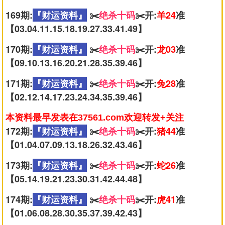
169期:
『财运资料』
✂️
绝杀十码
✂️开:
羊24
准
【03.04.11.15.18.19.27.33.41.49】
170期:
『财运资料』
✂️
绝杀十码
✂️开:
龙03
准
【09.10.13.16.20.21.28.35.39.46】
171期:
『财运资料』
✂️
绝杀十码
✂️开:
兔28
准
【02.12.14.17.23.24.34.35.39.46】
本资料最早发表在37561.com欢迎转发+关注
172期:
『财运资料』
✂️
绝杀十码
✂️开:
猪44
准
【01.04.07.09.13.18.26.32.43.46】
173期:
『财运资料』
✂️
绝杀十码
✂️开:
蛇26
准
【05.14.19.21.23.30.31.42.44.48】
174期:
『财运资料』
✂️
绝杀十码
✂️开:
虎41
准
【01.06.08.28.30.35.37.39.42.43】