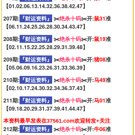
【01.02.06.13.14.32.36.38.42.47】
207期:
『财运资料』
✂️
绝杀十码
✂️开:
鼠31
准
【06.11.24.25.26.28.30.34.43.47】
208期:
『财运资料』
✂️
绝杀十码
✂️开:
鼠19
准
【02.11.15.22.25.28.29.31.39.48】
209期:
『财运资料』
✂️
绝杀十码
✂️开:
猪08
准
【05.06.09.16.23.26.31.33.36.39】
210期:
『财运资料』
✂️
绝杀十码
✂️开:
马49
准
【02.10.17.24.30.32.34.36.37.43】
211期:
『财运资料』
✂️
绝杀十码
✂️开:
马01
准
【09.18.20.29.31.37.39.41.44.47】
本资料最早发表在37561.com欢迎转发+关注
212期:
『财运资料』
✂️
绝杀十码
✂️开:
牛06
准