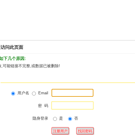
限访问此页面
如下几个原因:
,可能链接不完整,或数据已被删除!
用户名
Email
密 码
隐身登录
是
否