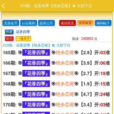
219期：花香四季【绝杀②尾】〓 大胆下注
充值金币
认证规则
提前公开
返回首页
关闭本页
编辑帖子
花香四季
作者
140853
级别
一级高手
阅读:
次
219期：花香四季【绝杀②尾】〓 大胆下注
165期: 🎯
『花香四季』
🎯
绝杀②尾
🎯【2.9】开:
03
准
166期: 🎯
『花香四季』
🎯
绝杀②尾
🎯【3.9】开:
06
准
167期: 🎯
『花香四季』
🎯
绝杀②尾
🎯【2.7】开:
19
准
168期: 🎯
『花香四季』
🎯
绝杀②尾
🎯【1.9】开:
15
准
169期: 🎯
『花香四季』
🎯
绝杀②尾
🎯【4.7】开:
24
错
170期: 🎯
『花香四季』
🎯
绝杀②尾
🎯【3.4】开:
03
错