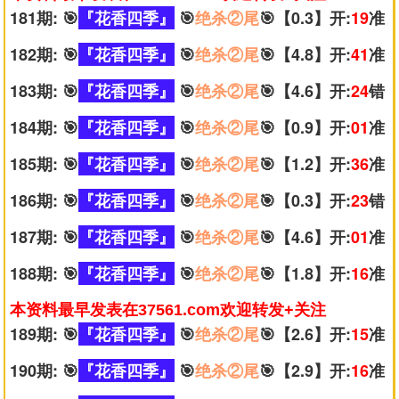
181期: 🎯
『花香四季』
🎯
绝杀②尾
🎯【0.3】开:
19
准
182期: 🎯
『花香四季』
🎯
绝杀②尾
🎯【4.8】开:
41
准
183期: 🎯
『花香四季』
🎯
绝杀②尾
🎯【4.6】开:
24
错
184期: 🎯
『花香四季』
🎯
绝杀②尾
🎯【0.9】开:
01
准
185期: 🎯
『花香四季』
🎯
绝杀②尾
🎯【1.2】开:
36
准
186期: 🎯
『花香四季』
🎯
绝杀②尾
🎯【0.3】开:
23
错
187期: 🎯
『花香四季』
🎯
绝杀②尾
🎯【4.6】开:
01
准
188期: 🎯
『花香四季』
🎯
绝杀②尾
🎯【1.8】开:
16
准
本资料最早发表在37561.com欢迎转发+关注
189期: 🎯
『花香四季』
🎯
绝杀②尾
🎯【2.6】开:
15
准
190期: 🎯
『花香四季』
🎯
绝杀②尾
🎯【2.9】开:
16
准