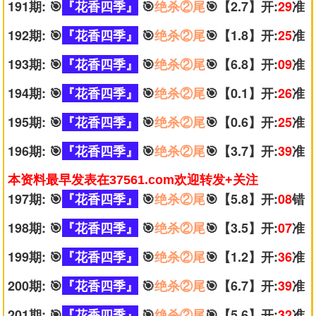
191期: 🎯
『花香四季』
🎯
绝杀②尾
🎯【2.7】开:
29
准
192期: 🎯
『花香四季』
🎯
绝杀②尾
🎯【1.8】开:
25
准
193期: 🎯
『花香四季』
🎯
绝杀②尾
🎯【6.8】开:
09
准
194期: 🎯
『花香四季』
🎯
绝杀②尾
🎯【0.1】开:
26
准
195期: 🎯
『花香四季』
🎯
绝杀②尾
🎯【0.6】开:
25
准
196期: 🎯
『花香四季』
🎯
绝杀②尾
🎯【3.7】开:
39
准
本资料最早发表在37561.com欢迎转发+关注
197期: 🎯
『花香四季』
🎯
绝杀②尾
🎯【5.8】开:
08
错
198期: 🎯
『花香四季』
🎯
绝杀②尾
🎯【3.5】开:
07
准
199期: 🎯
『花香四季』
🎯
绝杀②尾
🎯【1.2】开:
36
准
200期: 🎯
『花香四季』
🎯
绝杀②尾
🎯【6.7】开:
39
准
201期: 🎯
『花香四季』
🎯
绝杀②尾
🎯【5.6】开:
32
准