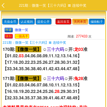
221期：微微一笑【三十六码】〓 连续中奖
充值金币
认证规则
提前公开
返回首页
关闭本页
编辑帖子
微微一笑
作者
277433
级别
一级高手
阅读:
次
221期：微微一笑【三十六码】〓 连续中奖
170期:
【微微一笑】
☺️
三十六码
☺️开:
龙03
准
【01.02.
03
.04.06.08.09.11.12.13.14.16】
【17.18.20.22.23.25.26.27.28.30.31.32】
【33.34.35.36.38.40.41.42.43.44.47.48】
171期:
【微微一笑】
☺️
三十六码
☺️开:
兔28
准
【01.02.03.04.06.07.08.10.11.12.13.15】
【16.18.19.20.22.24.25.26.
28
.29.30.31】
【32.33.34.35.37.38.39.41.46.47.48.49】