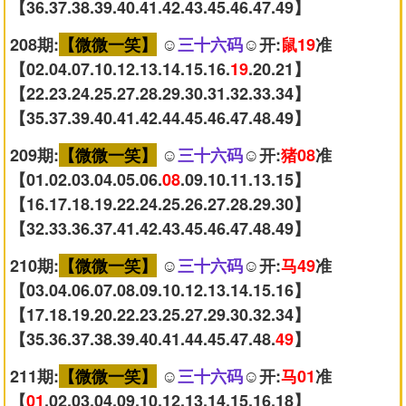
【36.37.38.39.40.41.42.43.45.46.47.49】
208期:
【微微一笑】
☺️
三十六码
☺️开:
鼠19
准
【02.04.07.10.12.13.14.15.16.
19
.20.21】
【22.23.24.25.27.28.29.30.31.32.33.34】
【35.37.39.40.41.42.44.45.46.47.48.49】
209期:
【微微一笑】
☺️
三十六码
☺️开:
猪08
准
【01.02.03.04.05.06.
08
.09.10.11.13.15】
【16.17.18.19.22.24.25.26.27.28.29.30】
【32.33.36.37.41.42.43.45.46.47.48.49】
210期:
【微微一笑】
☺️
三十六码
☺️开:
马49
准
【03.04.06.07.08.09.10.12.13.14.15.16】
【17.18.19.20.22.23.25.27.29.30.32.34】
【35.36.37.38.39.40.41.44.45.47.48.
49
】
211期:
【微微一笑】
☺️
三十六码
☺️开:
马01
准
【
01
.02.03.04.09.10.12.13.14.15.16.18】