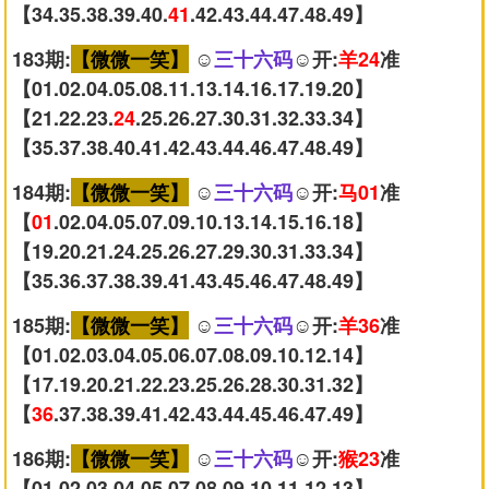
【34.35.38.39.40.
41
.42.43.44.47.48.49】
183期:
【微微一笑】
☺️
三十六码
☺️开:
羊24
准
【01.02.04.05.08.11.13.14.16.17.19.20】
【21.22.23.
24
.25.26.27.30.31.32.33.34】
【35.37.38.40.41.42.43.44.46.47.48.49】
184期:
【微微一笑】
☺️
三十六码
☺️开:
马01
准
【
01
.02.04.05.07.09.10.13.14.15.16.18】
【19.20.21.24.25.26.27.29.30.31.33.34】
【35.36.37.38.39.41.43.45.46.47.48.49】
185期:
【微微一笑】
☺️
三十六码
☺️开:
羊36
准
【01.02.03.04.05.06.07.08.09.10.12.14】
【17.19.20.21.22.23.25.26.28.30.31.32】
【
36
.37.38.39.41.42.43.44.45.46.47.49】
186期:
【微微一笑】
☺️
三十六码
☺️开:
猴23
准
【01.02.03.04.05.07.08.09.10.11.12.13】