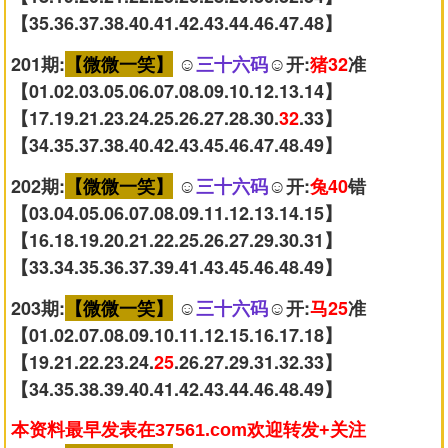
【35.36.37.38.40.41.42.43.44.46.47.48】
201期:
【微微一笑】
☺️
三十六码
☺️开:
猪32
准
【01.02.03.05.06.07.08.09.10.12.13.14】
【17.19.21.23.24.25.26.27.28.30.
32
.33】
【34.35.37.38.40.42.43.45.46.47.48.49】
202期:
【微微一笑】
☺️
三十六码
☺️开:
兔40
错
【03.04.05.06.07.08.09.11.12.13.14.15】
【16.18.19.20.21.22.25.26.27.29.30.31】
【33.34.35.36.37.39.41.43.45.46.48.49】
203期:
【微微一笑】
☺️
三十六码
☺️开:
马25
准
【01.02.07.08.09.10.11.12.15.16.17.18】
【19.21.22.23.24.
25
.26.27.29.31.32.33】
【34.35.38.39.40.41.42.43.44.46.48.49】
本资料最早发表在37561.com欢迎转发+关注