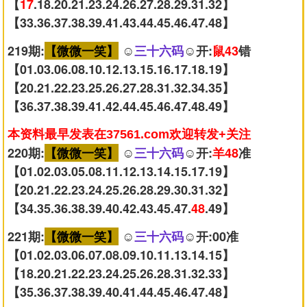
【
17
.18.20.21.23.24.26.27.28.29.31.32】
【33.36.37.38.39.41.43.44.45.46.47.48】
219期:
【微微一笑】
☺️
三十六码
☺️开:
鼠43
错
【01.03.06.08.10.12.13.15.16.17.18.19】
【20.21.22.23.25.26.27.28.31.32.34.35】
【36.37.38.39.41.42.44.45.46.47.48.49】
本资料最早发表在37561.com欢迎转发+关注
220期:
【微微一笑】
☺️
三十六码
☺️开:
羊48
准
【01.02.03.05.08.11.12.13.14.15.17.19】
【20.21.22.23.24.25.26.28.29.30.31.32】
【34.35.36.38.39.40.42.43.45.47.
48
.49】
221期:
【微微一笑】
☺️
三十六码
☺️开:00准
【01.02.03.06.07.08.09.10.11.13.14.15】
【18.20.21.22.23.24.25.26.28.31.32.33】
【35.36.37.38.39.40.41.44.45.46.47.48】