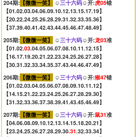
204期:
【微微一笑】
☺️
三十六码
☺️开:
虎05
错
【01.02.03.04.06.09.10.12.13.15.17.19】
【20.22.24.25.26.28.29.31.32.33.35.36】
【37.39.40.41.42.43.44.45.46.47.48.49】
205期:
【微微一笑】
☺️
三十六码
☺️开:
龙03
准
【01.02.
03
.04.05.06.07.08.10.11.12.15】
【16.17.19.20.21.22.23.24.25.26.27.28】
【30.31.32.33.34.35.37.43.44.46.47.49】
206期:
【微微一笑】
☺️
三十六码
☺️开:
猴47
错
【01.02.03.04.05.06.07.08.09.10.11.12】
【14.15.21.22.23.24.25.26.27.28.29.30】
【31.32.33.36.37.38.39.41.43.45.46.49】
207期:
【微微一笑】
☺️
三十六码
☺️开:
鼠31
准
【04.06.08.09.10.12.13.14.15.18.20.21】
【23.24.25.26.27.28.29.30.
31
.32.33.34】