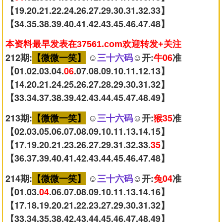
【19.20.21.22.24.26.27.29.30.31.32.33】
【34.35.38.39.40.41.42.43.45.46.47.48】
本资料最早发表在37561.com欢迎转发+关注
212期:
【微微一笑】
☺️
三十六码
☺️开:
牛06
准
【01.02.03.04.
06
.07.08.09.10.11.12.13】
【14.20.21.24.25.26.27.28.29.30.31.32】
【33.34.37.38.39.42.43.44.45.47.48.49】
213期:
【微微一笑】
☺️
三十六码
☺️开:
猴35
准
【02.03.05.06.07.08.09.10.11.13.14.15】
【17.19.20.21.23.26.27.29.31.32.33.
35
】
【36.37.39.40.41.42.43.44.45.46.47.48】
214期:
【微微一笑】
☺️
三十六码
☺️开:
兔04
准
【01.03.
04
.06.07.08.09.10.11.13.14.16】
【17.18.19.20.21.22.23.27.29.30.31.32】
【33.34.35.38.42.43.44.45.46.47.48.49】