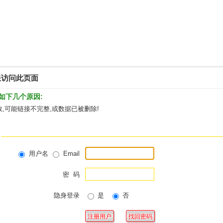
限访问此页面
如下几个原因:
,可能链接不完整,或数据已被删除!
用户名
Email
密 码
隐身登录
是
否