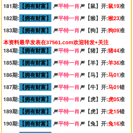
181期:
【拥有财富】
🎆
平特一肖
🎆【鼠】开:
鼠19
准
182期:
【拥有财富】
🎆
平特一肖
🎆【猴】开:
猴23
准
183期:
【拥有财富】
🎆
平特一肖
🎆【狗】开:
狗09
准
本资料最早发表在37561.com欢迎转发+关注
184期:
【拥有财富】
🎆
平特一肖
🎆【猪】开:
猪44
准
185期:
【拥有财富】
🎆
平特一肖
🎆【羊】开:
羊36
准
186期:
【拥有财富】
🎆
平特一肖
🎆【马】开:
马01
准
187期:
【拥有财富】
🎆
平特一肖
🎆【牛】开:
马01
错
188期:
【拥有财富】
🎆
平特一肖
🎆【虎】开:
虎05
准
189期:
【拥有财富】
🎆
平特一肖
🎆【虎】开:
龙15
错
190期:
【拥有财富】
🎆
平特一肖
🎆【兔】开:
兔16
准