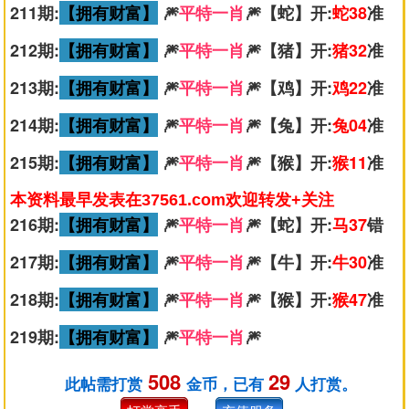
211期:
【拥有财富】
🎆
平特一肖
🎆【蛇】开:
蛇38
准
212期:
【拥有财富】
🎆
平特一肖
🎆【猪】开:
猪32
准
213期:
【拥有财富】
🎆
平特一肖
🎆【鸡】开:
鸡22
准
214期:
【拥有财富】
🎆
平特一肖
🎆【兔】开:
兔04
准
215期:
【拥有财富】
🎆
平特一肖
🎆【猴】开:
猴11
准
本资料最早发表在37561.com欢迎转发+关注
216期:
【拥有财富】
🎆
平特一肖
🎆【蛇】开:
马37
错
217期:
【拥有财富】
🎆
平特一肖
🎆【牛】开:
牛30
准
218期:
【拥有财富】
🎆
平特一肖
🎆【猴】开:
猴47
准
219期:
【拥有财富】
🎆
平特一肖
🎆
508
29
此帖需打赏
金币，已有
人打赏。