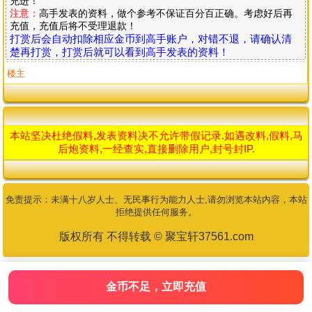
充进！
注意：
高手发表的资料，做个参考不保证百分百正确。考虑好后再
充值，充值后将不受理退款！
打赏后会自动扣除相应金币到高手账户，对错不退，请确认清
楚再打赏，打赏后就可以看到高手发表的资料！
楼主
本站坚决杜绝假料,发表资料决不允许带假记录.如遇改料,假料,马
后炮资料,一经查实,直接删除用户,封号封IP.
免责提示：未满十八岁人士、无民事行为能力人士,请勿浏览本站内容，本站
拒绝提供任何服务。
版权所有 不得转载 © 聚宝轩37561.com
金币不足，立即充值