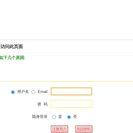
限访问此页面
如下几个原因:
用户名
Email
密 码
隐身登录
是
否