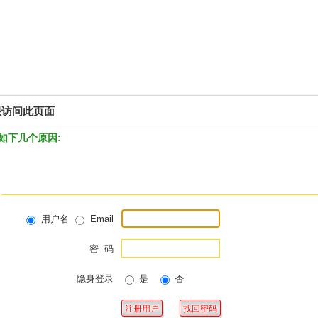
限访问此页面
如下几个原因:
用户名
Email
密 码
隐身登录
是
否