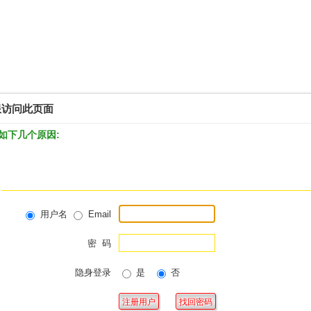
限访问此页面
如下几个原因:
用户名
Email
密 码
隐身登录
是
否