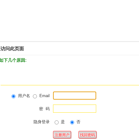
限访问此页面
如下几个原因:
用户名
Email
密 码
隐身登录
是
否