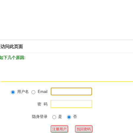
限访问此页面
如下几个原因:
用户名
Email
密 码
隐身登录
是
否