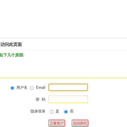
限访问此页面
如下几个原因:
用户名
Email
密 码
隐身登录
是
否